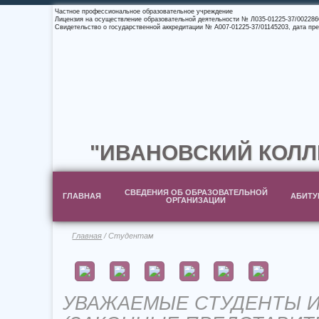
Частное профессиональное образовательное учреждение
Лицензия на осуществление образовательной деятельности № Л035-01225-37/0022866
Свидетельство о государственной аккредитации № А007-01225-37/01145203, дата пре
"ИВАНОВСКИЙ КОЛЛ
СВЕДЕНИЯ ОБ ОБРАЗОВАТЕЛЬНОЙ
ГЛАВНАЯ
АБИТУ
ОРГАНИЗАЦИИ
Главная
/ Студентам
УВАЖАЕМЫЕ СТУДЕНТЫ И