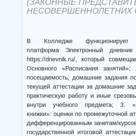
(ЗАКОННЫЕ ПРЕДСТАВИТ
НЕСОВЕРШЕННОЛЕТНИХ 
В Колледже функционирует эл
платформа Электронный дневни
https://dnevnik.ru/, который совмещ
Основного «Расписания занятий»; 
посещаемость, домашние задания по
текущей аттестации за домашние зад
практическую работу и иные срезов
внутри учебного предмета; 3. «
книжки»: оценки по промежуточной ат
дифференцированным зачетам/курсов
государственной итоговой аттестаци