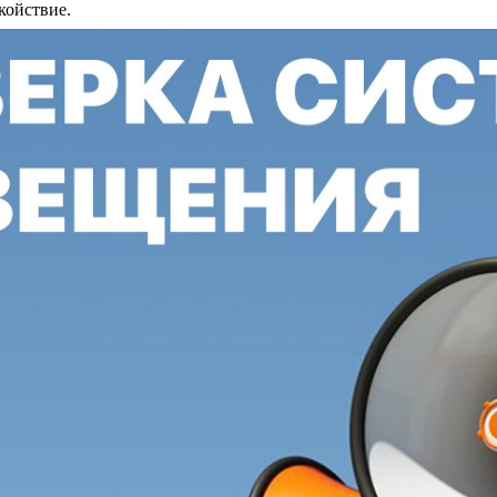
койствие.