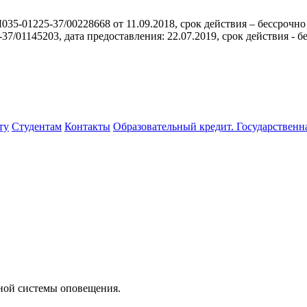
35-01225-37/00228668 от 11.09.2018, срок действия – бессрочно
/01145203, дата предоставления: 22.07.2019, срок действия - б
ту
Студентам
Контакты
Образовательный кредит. Государственн
ной системы оповещения.